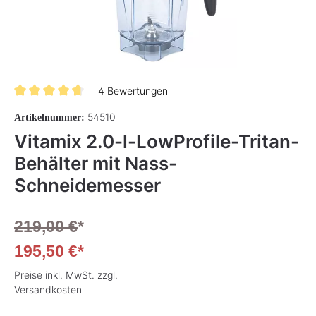
4 Bewertungen
Durchschnittliche Bewertung von 4.7 von 5 Sternen
54510
Artikelnummer:
Vitamix 2.0-l-LowProfile-Tritan-
Behälter mit Nass-
Schneidemesser
219,00 €
*
195,50 €*
Preise inkl. MwSt. zzgl.
Versandkosten