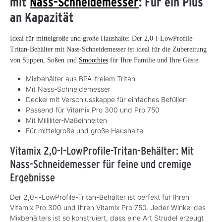
mit
Nass-Schneidemesser
: Für ein Plus
an Kapazität
Ideal für mittelgroße und große Haushalte: Der 2,0-l-LowProfile-
Tritan-Behälter mit Nass-Schneidemesser ist ideal für die Zubereitung
von Suppen, Soßen und
Smoothies
für Ihre Familie und Ihre Gäste.
Mixbehälter aus BPA-freiem Tritan
Mit Nass-Schneidemesser
Deckel mit Verschlusskappe für einfaches Befüllen
Passend für Vitamix Pro 300 und Pro 750
Mit Milliliter-Maßeinheiten
Für mittelgroße und große Haushalte
Vitamix 2,0-l-LowProfile-Tritan-Behälter: Mit
Nass-Schneidemesser für feine und cremige
Ergebnisse
Der 2,0-l-LowProfile-Tritan-Behälter ist perfekt für Ihren
Vitamix Pro 300 und Ihren Vitamix Pro 750. Jeder Winkel des
Mixbehälters ist so konstruiert, dass eine Art Strudel erzeugt