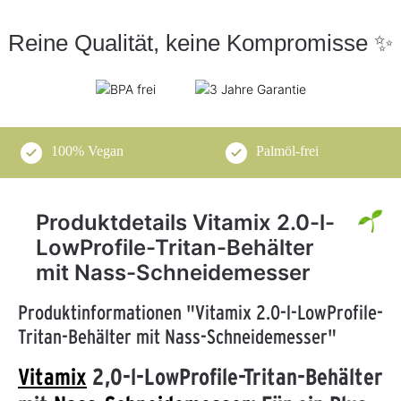
Reine Qualität, keine Kompromisse ✨
100% Vegan
Palmöl-frei
Produktdetails Vitamix 2.0-l-
LowProfile-Tritan-Behälter
mit Nass-Schneidemesser
Produktinformationen "Vitamix 2.0-l-LowProfile-
Tritan-Behälter mit Nass-Schneidemesser"
Vitamix
2,0-l-LowProfile-Tritan-Behälter