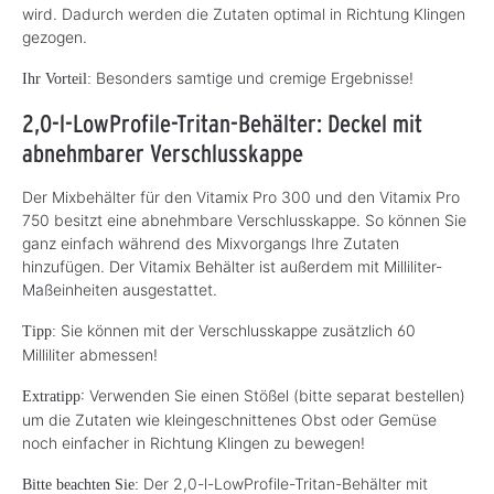
wird. Dadurch werden die Zutaten optimal in Richtung Klingen
gezogen.
Besonders samtige und cremige Ergebnisse!
Ihr Vorteil:
2,0-l-LowProfile-Tritan-Behälter: Deckel mit
abnehmbarer Verschlusskappe
Der Mixbehälter für den Vitamix Pro 300 und den Vitamix Pro
750 besitzt eine abnehmbare Verschlusskappe. So können Sie
ganz einfach während des Mixvorgangs Ihre Zutaten
hinzufügen. Der Vitamix Behälter ist außerdem mit Milliliter-
Maßeinheiten ausgestattet.
Sie können mit der Verschlusskappe zusätzlich 60
Tipp:
Milliliter abmessen!
: Verwenden Sie einen Stößel (bitte separat bestellen)
Extratipp
um die Zutaten wie kleingeschnittenes Obst oder Gemüse
noch einfacher in Richtung Klingen zu bewegen!
Der 2,0-l-LowProfile-Tritan-Behälter mit
Bitte beachten Sie: