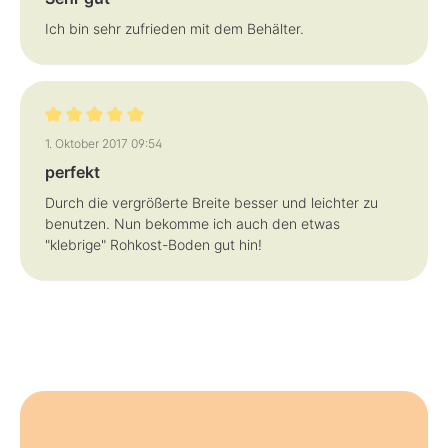
Ich bin sehr zufrieden mit dem Behälter.
Bewertung mit 5 von 5 Sternen
1. Oktober 2017 09:54
perfekt
Durch die vergrößerte Breite besser und leichter zu
benutzen. Nun bekomme ich auch den etwas
"klebrige" Rohkost-Boden gut hin!