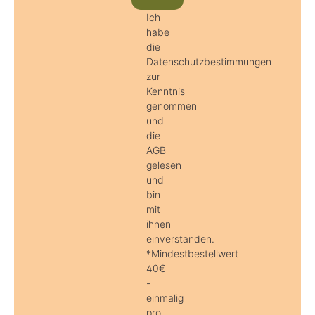
Ich
habe
die
Datenschutzbestimmungen
zur
Kenntnis
genommen
und
die
AGB
gelesen
und
bin
mit
ihnen
einverstanden.
*Mindestbestellwert
40€
-
einmalig
pro