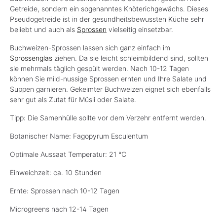
Getreide, sondern ein sogenanntes Knöterichgewächs. Dieses
Pseudogetreide ist in der gesundheitsbewussten Küche sehr
beliebt und auch als
Sprossen
vielseitig einsetzbar.
Buchweizen-Sprossen lassen sich ganz einfach im
Sprossenglas
ziehen. Da sie leicht schleimbildend sind, sollten
sie mehrmals täglich gespült werden. Nach 10-12 Tagen
können Sie mild-nussige Sprossen ernten und Ihre Salate und
Suppen garnieren. Gekeimter Buchweizen eignet sich ebenfalls
sehr gut als Zutat für Müsli oder Salate.
Tipp: Die Samenhülle sollte vor dem Verzehr entfernt werden.
Botanischer Name: Fagopyrum Esculentum
Optimale Aussaat Temperatur: 21 °C
Einweichzeit: ca. 10 Stunden
Ernte: Sprossen nach 10-12 Tagen
Microgreens nach 12-14 Tagen