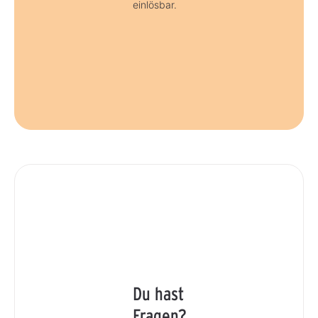
einlösbar.
Du hast
Fragen?