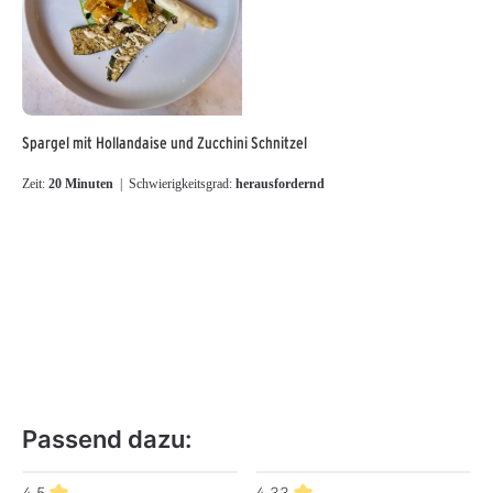
Spargel mit Hollandaise und Zucchini Schnitzel
Zeit:
20 Minuten
| Schwierigkeitsgrad:
herausfordernd
Passend dazu:
Produktgalerie überspringen
4.5
4.33