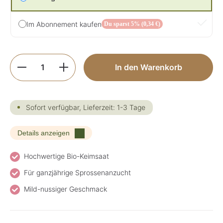
Im Abonnement kaufen
Du sparst 5% (0,34 €)
Produkt Anzahl: Gib den gewünschten Wer
In den Warenkorb
Sofort verfügbar, Lieferzeit: 1-3 Tage
Details anzeigen
Hochwertige Bio-Keimsaat
Für ganzjährige Sprossenanzucht
Mild-nussiger Geschmack