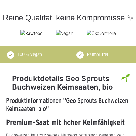
Reine Qualität, keine Kompromisse ✨
100% Vegan
Palmöl-frei
Produktdetails Geo Sprouts
Buchweizen Keimsaaten, bio
Produktinformationen "Geo Sprouts Buchweizen
Keimsaaten, bio"
Premium-Saat mit hoher Keimfähigkeit
Buchweizen ist trotz seines Namens botanisch gesehen kein