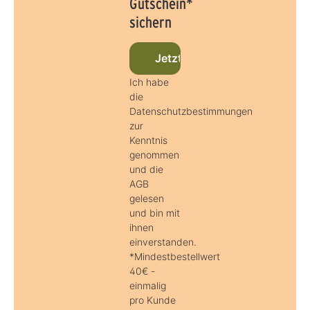
Gutschein*
sichern
Jetzt beim Newsletter anmel
Ich habe
die
Datenschutzbestimmungen
zur
Kenntnis
genommen
und die
AGB
gelesen
und bin mit
ihnen
einverstanden.
*Mindestbestellwert
40€ -
einmalig
pro Kunde