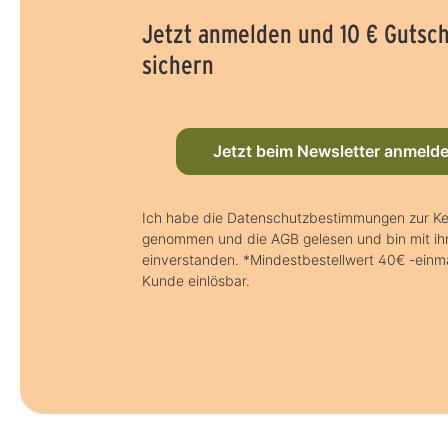
Jetzt anmelden und 10 € Gutsc
sichern
Jetzt beim Newsletter anmeld
Ich habe die Datenschutzbestimmungen zur Ke
genommen und die AGB gelesen und bin mit ih
einverstanden. *Mindestbestellwert 40€ -einma
Kunde einlösbar.