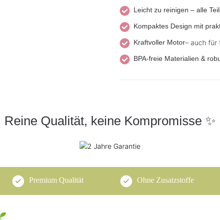
Leicht zu reinigen – alle Te
Kompaktes Design mit prakt
Kraftvoller Motor
– auch für
BPA-freie Materialien & ro
Reine Qualität, keine Kompromisse ✨
Premium Qualität
Ohne Zusatzstoffe