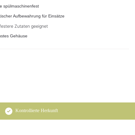
ile spülmaschinenfest
ischer Aufbewahrung für Einsätze
 festere Zutaten geeignet
bustes Gehäuse
Kontrollierte Herkunft