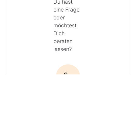
Du hast
eine Frage
oder
möchtest
Dich
beraten
lassen?
Anrufen
E-Mail