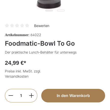
Bewerten
Durchschnittliche Bewertung von 0 von 5 Sternen
64022
Artikelnummer:
Foodmatic-Bowl To Go
Der praktische Lunch-Behälter für unterwegs
24,99 €*
Preise inkl. MwSt. zzgl.
Versandkosten
Produkt Anzahl: Gib den gewünschten Wer
In den Warenkorb