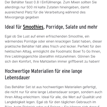
Der Behälter fasst 0.8 l Einfüllmenge. Zum Mixen sollten Sie
allerdings nur 500 ml kalte Zutaten hineingeben, damit
ausreichend Platz für die Verarbeitung während des
Mixvorgangs gegeben
Ideal für
Smoothies
, Porridge, Salate und mehr
Egal ob Sie Lust auf einen erfrischenden Smoothie, ein
wärmendes Porridge oder einen knackigen Salat haben, dieser
praktische Behälter hält alles frisch und lecker. Perfekt für den
hektischen Alltag, ermöglicht die Foodmatic Bowl To Go Ihnen,
Ihre Lieblingsgerichte überallhin mitzunehmen. Gönnen Sie
sich den Komfort, Ihre Mahlzeiten immer griffbereit zu haben!
Hochwertige Materialien für eine lange
Lebensdauer
Das Behälter Set ist aus hochwertigen Materialien gefertigt,
die nicht nur für eine lange Lebensdauer sorgen, sondern auch
Ihren Alltag erleichtern. Ideal für alle, die Wert auf Qualität und
Langlebigkeit legen. Egal ob für den täglichen Gebrauch im
Büro, beim Picknick oder auf Reisen – Sie können sich darauf