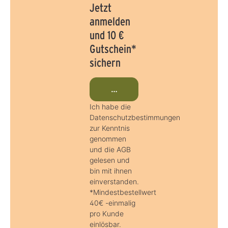
Jetzt
anmelden
und 10 €
Gutschein*
sichern
Jetzt beim Newsletter anmeld
Ich habe die
Datenschutzbestimmungen
zur Kenntnis
genommen
und die AGB
gelesen und
bin mit ihnen
einverstanden.
*Mindestbestellwert
40€ -einmalig
pro Kunde
einlösbar.