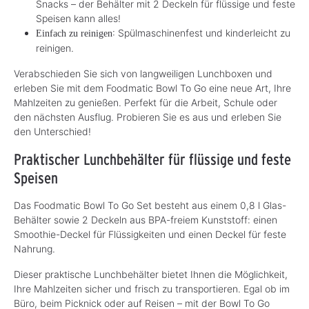
Snacks – der Behälter mit 2 Deckeln für flüssige und feste
Speisen kann alles!
: Spülmaschinenfest und kinderleicht zu
Einfach zu reinigen
reinigen.
Verabschieden Sie sich von langweiligen Lunchboxen und
erleben Sie mit dem Foodmatic Bowl To Go eine neue Art, Ihre
Mahlzeiten zu genießen. Perfekt für die Arbeit, Schule oder
den nächsten Ausflug. Probieren Sie es aus und erleben Sie
den Unterschied!
Praktischer Lunchbehälter für flüssige und feste
Speisen
Das Foodmatic Bowl To Go Set besteht aus einem 0,8 l Glas-
Behälter sowie 2 Deckeln aus BPA-freiem Kunststoff: einen
Smoothie-Deckel für Flüssigkeiten und einen Deckel für feste
Nahrung.
Dieser praktische Lunchbehälter bietet Ihnen die Möglichkeit,
Ihre Mahlzeiten sicher und frisch zu transportieren. Egal ob im
Büro, beim Picknick oder auf Reisen – mit der Bowl To Go