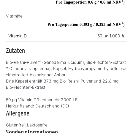
1
Pro Tagesportion 0.6 g / 0.6 ml
NRV
)
Vitamine
1
Pro Tagesportion 0.393 g / 0.393 ml
NRV
)
Vitamin D
50 µg
1.000 %
Zutaten
Bio-Reishi-Pulver* (Ganoderma lucidum), Bio-Flechten-Extrakt
* (Cladonia rangiferina), Kapsel: Hydroxypropylmethylcellulose
*Kontrolliert biologischer Anbau
Eine Kapsel enthält 373 mg Bio-Reishi-Pulver und 22.6 mg
Bio-Flechten-Extrakt.
50 µg Vitamin D3 entspricht 2000 I.E.
Herkunftsland:
Deutschland (DE)
Allergene
Glutenfrei. Laktosefrei.
Sonderinformationen