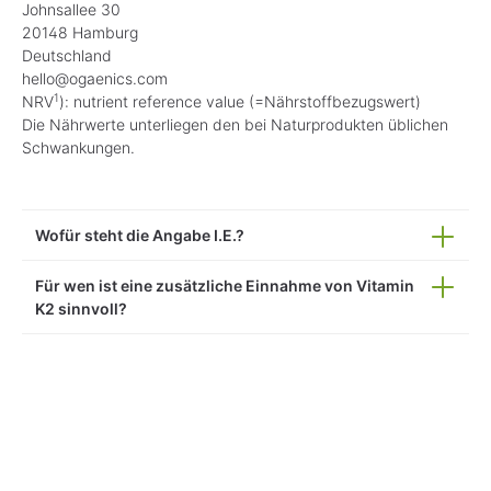
Johnsallee 30
20148 Hamburg
Deutschland
hello@ogaenics.com
1
NRV
): nutrient reference value (=Nährstoffbezugswert)
Die Nährwerte unterliegen den bei Naturprodukten üblichen
Schwankungen.
Wofür steht die Angabe I.E.?
Für wen ist eine zusätzliche Einnahme von Vitamin
K2 sinnvoll?