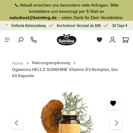
📞 Aktuell erreichen uns besonders viele Anfragen. Bitte
alt springen
kontaktiere uns bevorzugt per E-Mail an
naturkost@keimling.de
– vielen Dank für Dein Verständnis.
g
Einfache Ratenzahlung
Kostenloser Versand ab 80€
30 Tage Wide
War
Nahrungsergänzung
Home
Ogaenics HELLO SUNSHINE Vitamin D3 Komplex, bio
60 Kapseln
Bildergalerie überspringen