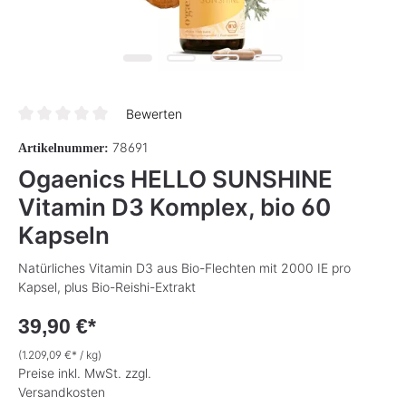
Bewerten
Durchschnittliche Bewertung von 0 von 5 Sternen
78691
Artikelnummer:
Ogaenics HELLO SUNSHINE
Vitamin D3 Komplex, bio 60
Kapseln
Natürliches Vitamin D3 aus Bio-Flechten mit 2000 IE pro
Kapsel, plus Bio-Reishi-Extrakt
39,90 €*
(1.209,09 €* / kg)
Preise inkl. MwSt. zzgl.
Versandkosten